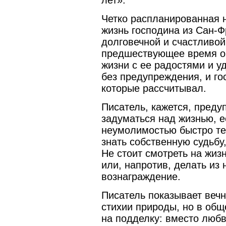
Четко распланированная 
жизнь господина из Сан-Ф
долговечной и счастливой,
предшествующее время он
жизни с ее радостями и у
без предупреждения, и гос
которые рассчитывал.
Писатель, кажется, преду
задуматься над жизнью, 
неумолимостью быстро те
знать собственную судьбу
Не стоит смотреть на жиз
или, напротив, делать из
вознаграждение.
Писатель показывает вечн
стихии природы, но в общ
на подделку: вместо любв