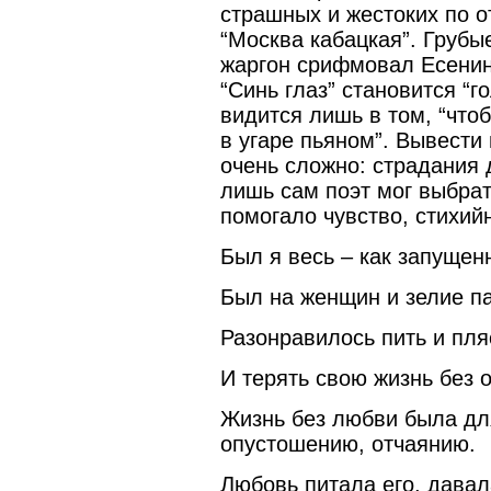
страшных и жестоких по о
“Москва кабацкая”. Грубы
жаргон срифмовал Есенин 
“Синь глаз” становится “г
видится лишь в том, “чтоб
в угаре пьяном”. Вывести 
очень сложно: страдания 
лишь сам поэт мог выбрат
помогало чувство, стихий
Был я весь – как запущен
Был на женщин и зелие п
Разонравилось пить и пля
И терять свою жизнь без о
Жизнь без любви была дл
опустошению, отчаянию.
Любовь питала его, дава