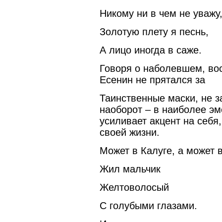
Никому ни в чем не уважу
Золотую плету я песнь,
А лицо иногда в саже.
Говоря о наболевшем, вос
Есенин не прятался за
Таинственные маски, не з
наоборот – в наиболее э
усиливает акцент на себя
своей жизни.
Может в Калуге, а может 
Жил мальчик
Желтоволосый
С голубыми глазами.