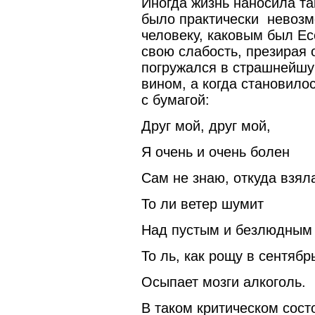
Иногда жизнь наносила та
было практически невозм
человеку, каковым был Ес
свою слабость, презирая 
погружался в страшнейшу
вином, а когда становило
с бумагой:
Друг мой, друг мой,
Я очень и очень болен
Сам не знаю, откуда взял
То ли ветер шумит
Над пустым и безлюдным
То ль, как рощу в сентябрь
Осыпает мозги алкоголь.
В таком критическом сост