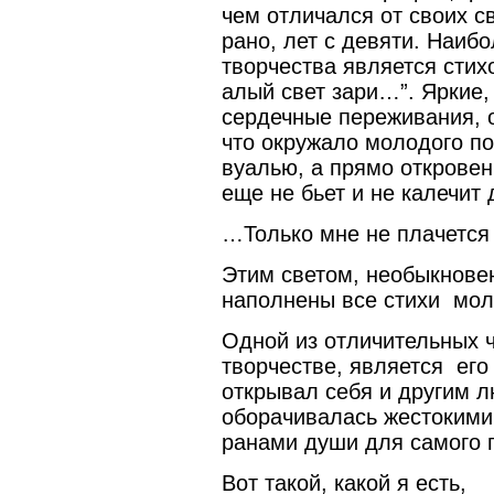
чем отличался от своих с
рано, лет с девяти. Наибо
творчества является стих
алый свет зари…”. Яркие,
сердечные переживания, о
что окружало молодого по
вуалью, а прямо откровен
еще не бьет и не калечит 
…Только мне не плачется 
Этим светом, необыкнове
наполнены все стихи мол
Одной из отличительных че
творчестве, является его
открывал себя и другим л
оборачивалась жестоким
ранами души для самого п
Вот такой, какой я есть,