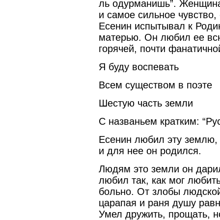
ль одурманишь”. Женщина
и самое сильное чувство,
Есенин испытывал к Роди
матерью. Он любил ее вс
горячей, почти фанатично
Я буду воспевать
Всем существом в поэте
Шестую часть земли
С названьем кратким: “Рус
Есенин любил эту землю, 
и для нее он родился.
Людям это земли он дари
любил так, как мог любить
больно. От злобы людской
царапая и раня душу рав
Умел дружить, прощать, н