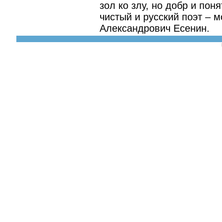
зол ко злу, но добр и пон
чистый и русский поэт – 
Александрович Есенин.