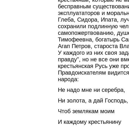
бесправным существовани
эксплуататоров и моральн
Глеба, Сидора, Ипата, лу
сохранили подлинную чело
самопожертвованию, душе
Тимофеевна, богатырь Са
Агап Петров, староста Вл
У каждого из них своя зад
правду", но не все они вм
крестьянская Русь уже пр
Правдоискателям видится 
народа:
Не надо мне ни серебра,
Ни золота, а дай Господь,
Чтоб землякам моим
И каждому крестьянину