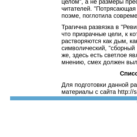
целом", а не размеры пре
читателей. "Потрясающая 
поэме, поглотила совреме
Трагична развязка в "Рев
что призрачные цели, к к
растворяются как дым, ка
символический, "сборный 
же, здесь есть светлое я
мнению, смех должен выл
Спис
Для подготовки данной р
материалы с сайта http://s