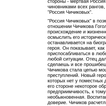
стороны - мертвая Россия
чиновниками всех рангов,
"Россия Чичиковых".
"Россия Чичиковых" в поэ
отношении Чичикова Гогол
происхождение и жизненно
осмыслить его историческ
останавливается на биогр
героя. Он показывает, ка
приспосабливаться в любо
любой ситуации. Отец дал
сделаешь и все прошибешь
Чичикова стала цепью мо
преступлений. Новый гер
которых нет у поместных 
его стороне некоторое обр
предприимчивость, к тому
необыкновенная. Воспитан
доверие. Чичиков расчет