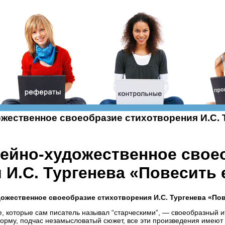
жественное своеобразие стихотворения И.С. 
ейно-художественное свое
 И.С. Тургенева «Повесить 
ожественное своеобразие стихотворения И.С. Тургенева «Пов
е, которые сам писатель называл “старческими”, — своеобразный 
орму, подчас незамысловатый сюжет, все эти произведения имеют