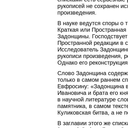
рукописей не сохранен ис
произведения.
В науке ведутся споры о т
Краткая или Пространная 
Задонщины. Господствует
Пространной редакции в с
Исследователь Задонщины
рукописи произведения, р
Однако его реконструкция
Слово Задонщина содержи
только в самом раннем с
Евфросину: «Задонщина в
Ивановича и брата его к
в научной литературе сл
памятника, в самом текст
Куликовская битва, а не 
В заглавии этого же списк