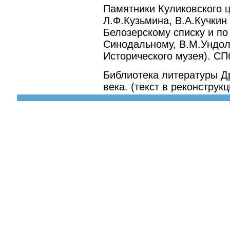
Памятники Куликовского ц
Л.Ф.Кузьмина, В.А.Кучкин
Белозерскому списку и по
Синодальному, В.М.Ундоль
Исторического музея). СП
Библиотека литературы Др
века. (текст в реконструк