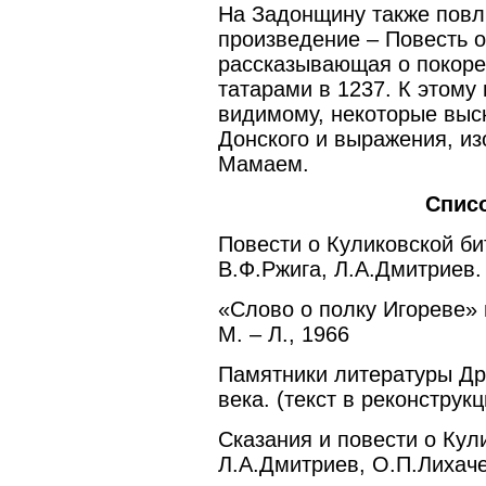
На Задонщину также повл
произведение – Повесть о
рассказывающая о покоре
татарами в 1237. К этому
видимому, некоторые выс
Донского и выражения, и
Мамаем.
Спис
Повести о Куликовской би
В.Ф.Ржига, Л.А.Дмитриев.
«Слово о полку Игореве» 
М. – Л., 1966
Памятники литературы Др
века. (текст в реконструк
Сказания и повести о Кули
Л.А.Дмитриев, О.П.Лихаче