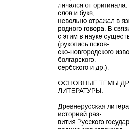
личался от оригинала:
слов и букв,
невольно отражал в яз
родного говора. В связ
с этим в науке сущест
(рукопись псков-
ско-новгородского изво
болгарского,
сербского и др.).
ОСНОВНЫЕ ТЕМЫ Д
ЛИТЕРАТУРЫ.
Древнерусская литера
историей раз-
вития Русского госуда