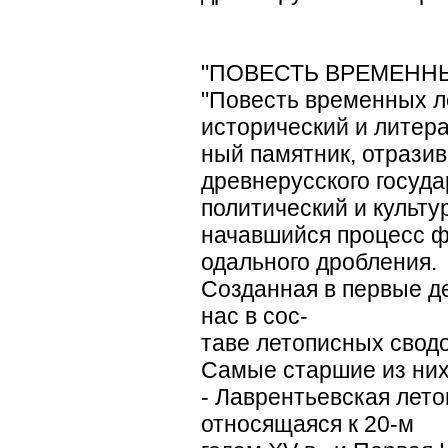
"ПОВЕСТЬ ВРЕМЕННЫ
"Повесть временных л
исторический и литера
ный памятник, отрази
древнерусского госуда
политический и культу
начавшийся процесс ф
одального дробления.
Созданная в первые де
нас в сос-
таве летописных сводо
Самые старшие из ни
- Лаврентьевская летоп
относящаяся к 20-м