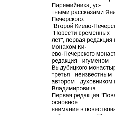
Паремийника, ус-
тными рассказами Ян
Печерского.
"Второй Киево-Печерск
"Повести временных
лет", первая редакция 
монахом Ки-
ево-Печерского монас
редакция - игуменом
Выдубицкого монастыря
третья - неизвестным
автором - духовником
Владимировича.
Первая редакция "Пов
основное
внимание в повествов