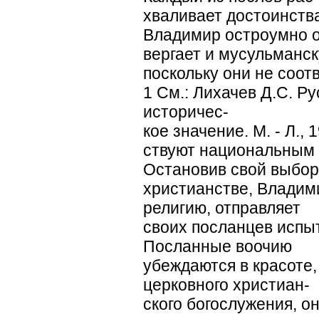
хваливает достоинства
Владимир остроумно о
вергает и мусульманск
поскольку они не соотв
1 См.: Лихачев Д.С. Ру
историчес-
кое значение. М. - Л., 
ствуют национальным 
Остановив свой выбор
христианстве, Владими
религию, отправляет
своих посланцев испыт
Посланные воочию
убеждаются в красоте
церковного христиан-
ского богослужения, о