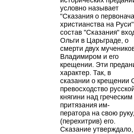
условно называет
"Сказания о первонач
христианства на Руси"
состав "Сказания" вх
Ольги в Царьграде, о
смерти двух мучеников
Владимиром и его
крещении. Эти предан
характер. Так, в
сказании о крещении 
превосходство русско
княгини над греческим
притязания им-
ператора на свою руку
(перехитрив) его.
Сказание утверждало, 