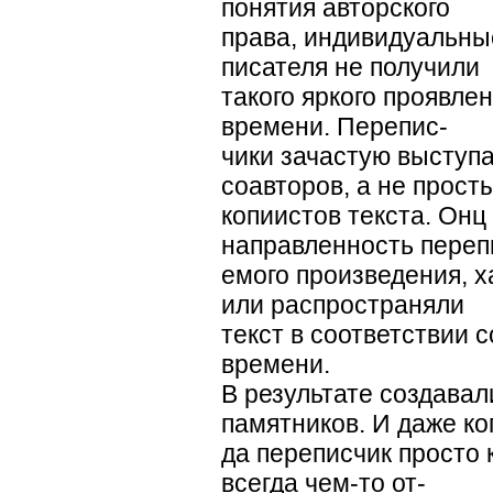
понятия авторского
права, индивидуальны
писателя не получили
такого яркого проявлен
времени. Перепис-
чики зачастую выступа
соавторов, а не прост
копиистов текста. Он
направленность переп
емого произведения, х
или распространяли
текст в соответствии 
времени.
В результате создава
памятников. И даже ко
да переписчик просто к
всегда чем-то от-