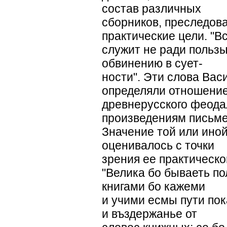
состав различных
сборников, преследов
практические цели. "Вс
служит не ради пользы
обвинению в сует-
ности". Эти слова Вас
определяли отношени
древнерусского феода
произведениям письме
Значение той или иной
оценивалось с точки
зрения ее практическо
"Велика бо бываеть по
книгами бо кажеми
и учими есмы пути по
и въздержанье от