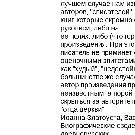
лучшем случае нам из
авторов, "списателей"
книг, которые скромно 
рукописи, либо на
ее полях, либо (что го
произведения. При эт
писатель не приминет 
оценочными эпитетам
как "худый", "недостой
большинстве же случа
автор произведения пр
неизвестным, а порой 
скрыться за авторитет
"отца церкви" -
Иоанна Златоуста, Вас
Биографические сведе
древнерусских