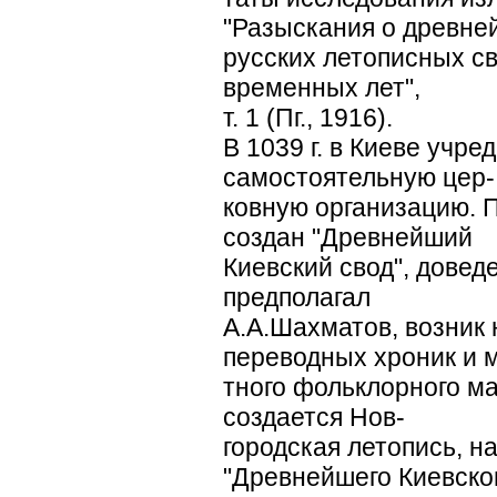
"Разыскания о древне
русских летописных св
временных лет",
т. 1 (Пг., 1916).
В 1039 г. в Киеве учре
самостоятельную цер-
ковную организацию. 
создан "Древнейший
Киевский свод", доведе
предполагал
А.А.Шахматов, возник 
переводных хроник и 
тного фольклорного ма
создается Нов-
городская летопись, на
"Древнейшего Киевско