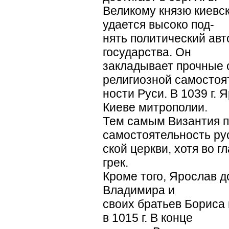
Великому князю киевс
удается высоко под-
нять политический авт
государства. Он
закладывает прочные 
религиозной самостоя
ности Руси. В 1039 г.
Киеве митрополии.
Тем самым Византия п
самостоятельность ру
ской церкви, хотя во г
грек.
Кроме того, Ярослав д
Владимира и
своих братьев Бориса 
в 1015 г. В конце