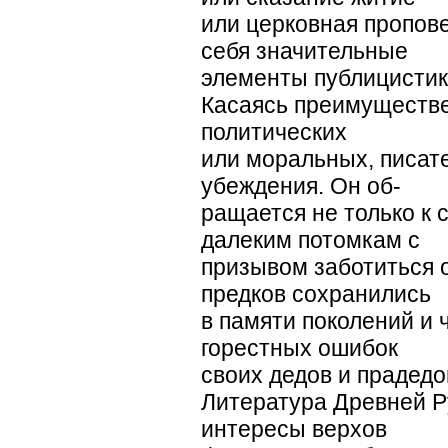
или церковная пропове
себя значительные
элементы публицистик
Касаясь преимуществе
политических
или моральных, писате
убеждения. Он об-
ращается не только к 
далеким потомкам с
призывом заботиться 
предков сохранились
в памяти поколений и 
горестных ошибок
своих дедов и прадедо
Литература Древней 
интересы верхов