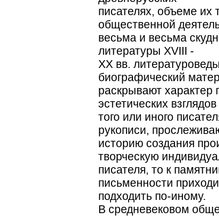
писателях, объеме их 
общественной деятел
весьма и весьма скудн
литературы ХVIII -
ХХ вв. литературовед
биографический матер
раскрывают характер 
эстетических взглядов
того или иного писател
рукописи, прослежива
историю создания про
творческую индивидуа
писателя, то к памятн
письменности приходи
подходить по-иному.
В средневековом обще