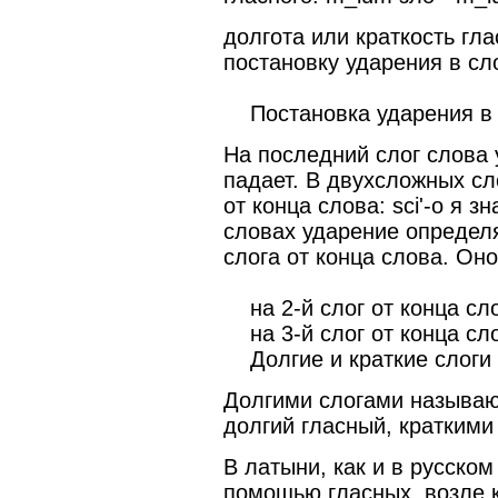
долгота или краткость гл
постановку ударения в сл
Постановка ударения в 
На последний слог слова 
падает. В двухсложных сл
от конца слова: sci'-о я з
словах ударение определя
слога от конца слова. Оно
на 2-й слог от конца сло
на 3-й слог от конца слов
Долгие и краткие слоги
Долгими слогами называю
долгий гласный, краткими
В латыни, как и в русском
помощью гласных, возле к