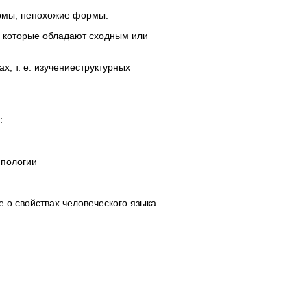
ормы, непохожие формы.
, которые обладают сходным или
, т. е. изучениеструктурных
:
 типологии
 о свойствах человеческого языка.