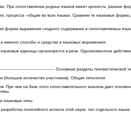
ан. При сопоставлении родных языков имеет ценность, разные ф
ти, процесса –общие во всех языках. Сравним те языковые формы
ая форма выражения сходного содержания в сопоставляемых языках
 а именно способы и средства в языковых выражениях.
ак языковые единицы организуются в речи. Одномоментное действие
-------------------------------------------- Основные разделы лингвистической
к (большое количество участников). Общая типология
. При чем на базе этого сопоставительного анализа дает основное
темы.
а языковые типы
разработка понятийного аспекта этой науки. тип отдельного языка