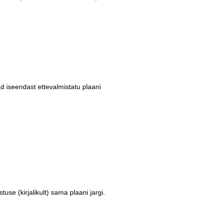
ad iseendast ettevalmistatu plaani
se (kirjalikult) sama plaani jargi.